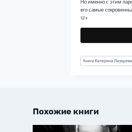
Но именно с этим парн
его самые сокровенны
12+
Метки
Книги
Катерина Лазарев
записи:
Похожие книги