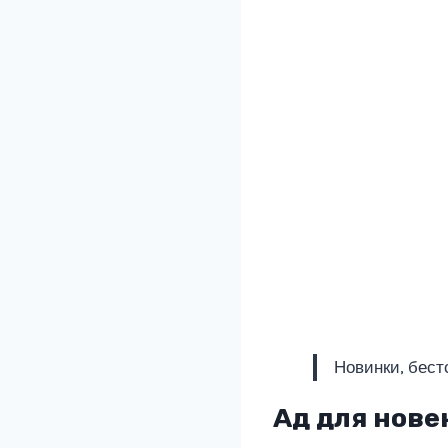
Новинки, бест
Ад для нове