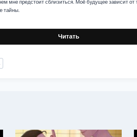
ем мне предстоит сблизиться. Моё будущее зависит от то
е тайны.
Читать
а