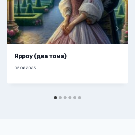
Ярроу (два тома)
05.06.2025