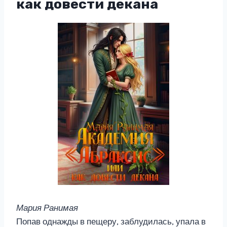
как довести декана
Мария Ранимая
Попав однажды в пещеру, заблудилась, упала в