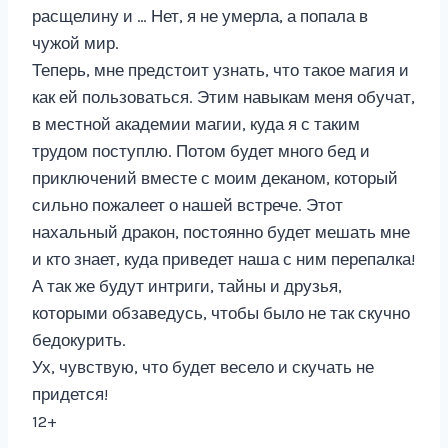
расщелину и … Нет, я не умерла, а попала в
чужой мир.
Теперь, мне предстоит узнать, что такое магия и
как ей пользоваться. Этим навыкам меня обучат,
в местной академии магии, куда я с таким
трудом поступлю. Потом будет много бед и
приключений вместе с моим деканом, который
сильно пожалеет о нашей встрече. Этот
нахальный дракон, постоянно будет мешать мне
и кто знает, куда приведет наша с ним перепалка!
А так же будут интриги, тайны и друзья,
которыми обзаведусь, чтобы было не так скучно
бедокурить.
Ух, чувствую, что будет весело и скучать не
придется!
12+