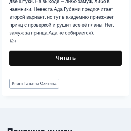
две штуки. На выходе — либо замуж, либо в
наемники. Невеста Ада Губами предпочитает
второй вариант, но тут в академию приезжает
принц с проверкой и рушит все её планы. Нет,
замуж за принца Ада не собирается).
12+
Читать
Метки
Книги
Татьяна Охитина
записи: