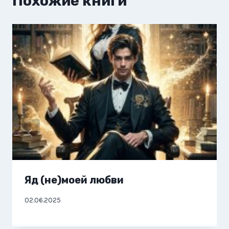
Похожие книги
Яд (не)моей любви
02.06.2025