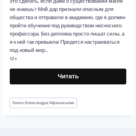
это сделать, если даже о существовании магии
не знаешь? Мой дар признали опасным для
общества и отправили в академию, где я должен
пройти обучение под руководством несносного
профессора. Без диплома просто лишат силы, а
я к ней так привыкла! Придется настраиваться
под новый мир…
12+
Читать
Метки
Книги
Александра Афанасьева
записи: