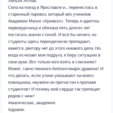
Хельга Эстай
Села на поезд в Ярославле и… перенеслась в
старинный паровоз, который вёз учеников
Академии Магии «Криквэл». Теперь я адептка-
первокурсница и обязана пять долгих лет
постигать магию стихий. И всё бы ничего, но
студенты здесь периодически пропадают,
кажется, ректору нет до этого никакого дела. Но,
когда исчезает моя подруга, я беру ситуацию в
свои руки. Вот только кого взять в союзники?
Может, таинственного библиотекаря-дракона? И
что делать, если улики указывают на моего
помощника, неужели он причастен к пропаже
студентов? И почему моё сердце так трепещет
рядом с ним?
#магическая_академия
#дракон