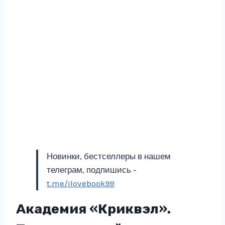
Новинки, бестселлеры в нашем
телеграм, подпишись -
t.me/ilovebook99
Академия «Криквэл».