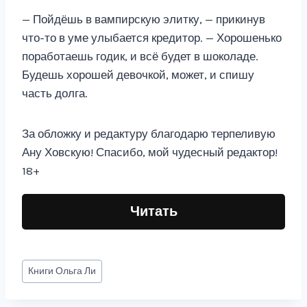
— Пойдёшь в вампирскую элитку, — прикинув
что-то в уме улыбается кредитор. — Хорошенько
поработаешь годик, и всё будет в шоколаде.
Будешь хорошей девочкой, может, и спишу
часть долга.
За обложку и редактуру благодарю терпеливую
Ану Ховскую! Спасибо, мой чудесный редактор!
18+
Читать
Метки
Книги
Ольга Ли
записи: