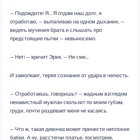
— Подождите! Я… Я отдам наш долг, я
отработаю, — выпаливаю на одном дыхании, —
видеть мучения брата и слышать про
предстоящие пытки — невыносимо.
— Нет! — кричит Эрик. — Не сме…
И замолкает, теряя сознание от удара в челюсть.
— Отработаешь, говоришь? — жадным взглядом
ненавистный мужлан скользит по моим губам,
груди, почти раздевает меня не касаясь.
— Что ж, такая девочка может принести неплохие
бабки. А ну, расстегни платье, посмотрим,