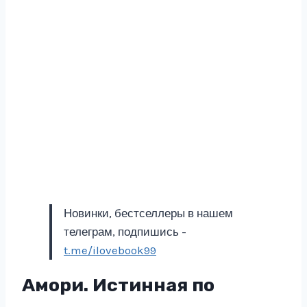
Новинки, бестселлеры в нашем
телеграм, подпишись -
t.me/ilovebook99
Амори. Истинная по