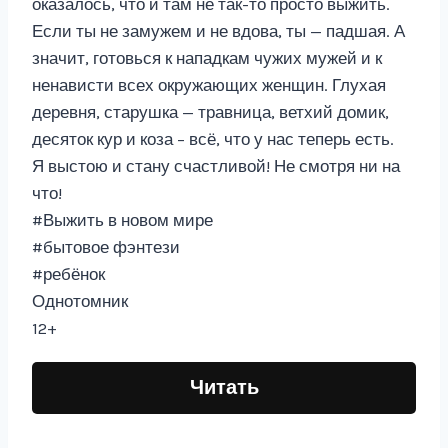
оказалось, что и там не так-то просто выжить.
Если ты не замужем и не вдова, ты — падшая. А
значит, готовься к нападкам чужих мужей и к
ненависти всех окружающих женщин. Глухая
деревня, старушка — травница, ветхий домик,
десяток кур и коза – всё, что у нас теперь есть.
Я выстою и стану счастливой! Не смотря ни на
что!
#Выжить в новом мире
#бытовое фэнтези
#ребёнок
Однотомник
12+
Читать