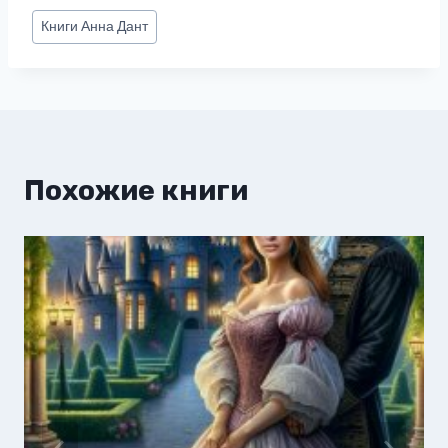
Метки
Книги
Анна Дант
записи:
Похожие книги