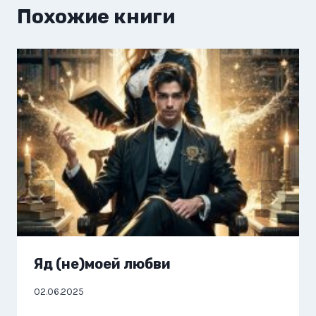
Похожие книги
Яд (не)моей любви
02.06.2025