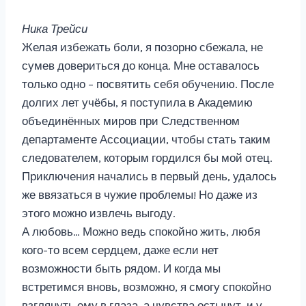
Ника Трейси
Желая избежать боли, я позорно сбежала, не
сумев довериться до конца. Мне оставалось
только одно – посвятить себя обучению. После
долгих лет учёбы, я поступила в Академию
объединённых миров при Следственном
департаменте Ассоциации, чтобы стать таким
следователем, которым гордился бы мой отец.
Приключения начались в первый день, удалось
же ввязаться в чужие проблемы! Но даже из
этого можно извлечь выгоду.
А любовь… Можно ведь спокойно жить, любя
кого-то всем сердцем, даже если нет
возможности быть рядом. И когда мы
встретимся вновь, возможно, я смогу спокойно
взглянуть ему в глаза, а чувства остынут, и у