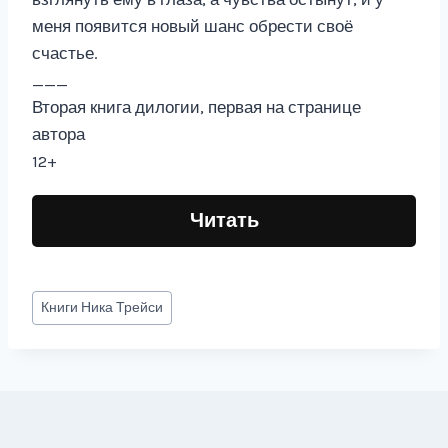
меня появится новый шанс обрести своё
счастье.
___
Вторая книга дилогии, первая на странице
автора
12+
Читать
Метки
Книги
Ника Трейси
записи: