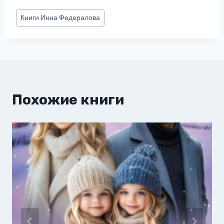
Метки
Книги
Инна Федералова
записи:
Похожие книги