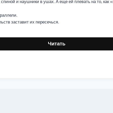
спиной и наушники в ушах. А еще ей плевать на то, как 
араллели.
льств заставит их пересечься.
Читать