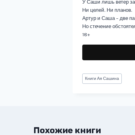
У Саши лишь ветер за 
Ни целей. Ни планов.
Артур и Саша – две п
Но стечение обстояте
18+
Метки
Книги
Ая Сашина
записи:
Похожие книги