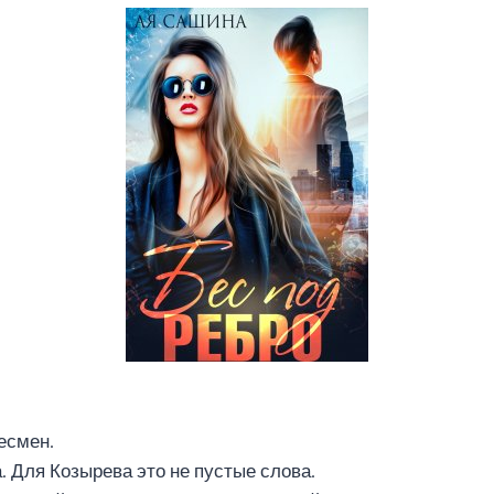
есмен.
. Для Козырева это не пустые слова.