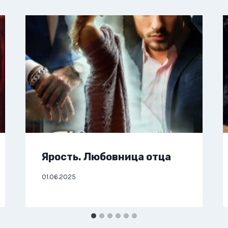
Ярость. Любовница отца
01.06.2025