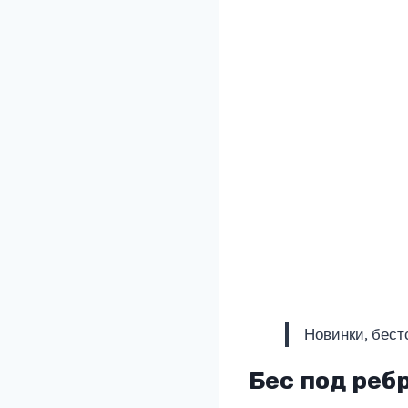
Новинки, бест
Бес под реб