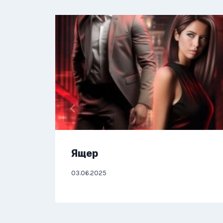
Ящер
03.06.2025