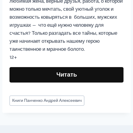
любимая жена, верные друзья, работа, о которой
можно только мечтать, свой уютный уголок и
возможность ковыряться в больших, мужских
игрушках — что ещё нужно человеку для
счастья? Только разгадать все тайны, которые
уже начинает открывать нашему герою
таинственное и мрачное болото.
12+
Читать
Метки
Книги
Панченко Андрей Алексеевич
записи: