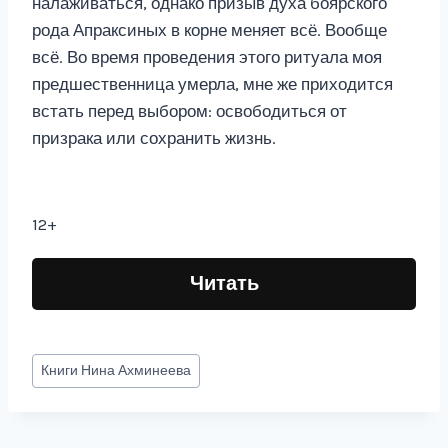
налаживаться, однако призыв духа боярского
рода Апраксиных в корне меняет всё. Вообще
всё. Во время проведения этого ритуала моя
предшественница умерла, мне же приходится
встать перед выбором: освободиться от
призрака или сохранить жизнь.
12+
Читать
Метки
Книги
Нина Ахминеева
записи: