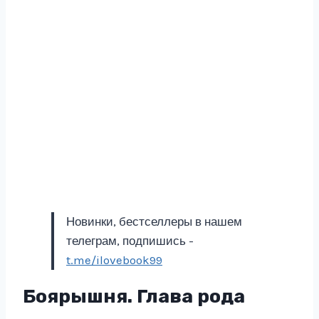
Новинки, бестселлеры в нашем
телеграм, подпишись -
t.me/ilovebook99
Боярышня. Глава рода