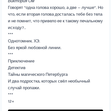
Виктория Ом
Говорят “одна голова хорошо, а две — лучше”. Но
что, если вторая голова досталась тебе без тела
и не помнит, что привело ее к такому печальному
исходу?..
***
Однотомник. ХЭ.
Без яркой любовной линии.
***
Приключение
Детектив
Тайны магического Петербурга
И два подростка, которых свёл необычный
случай пропажи.
***
12+