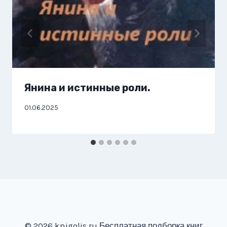
Янина и истинные роли.
01.06.2025
© 2026 knigolis.ru Бесплатная подборка книг