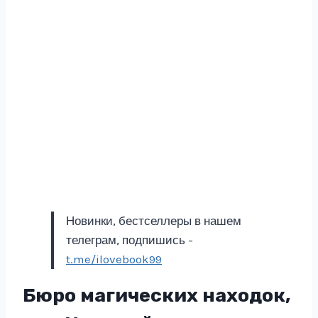
Новинки, бестселлеры в нашем
телеграм, подпишись -
t.me/ilovebook99
Бюро магических находок,