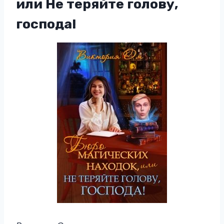
или Не теряйте голову,
господа!