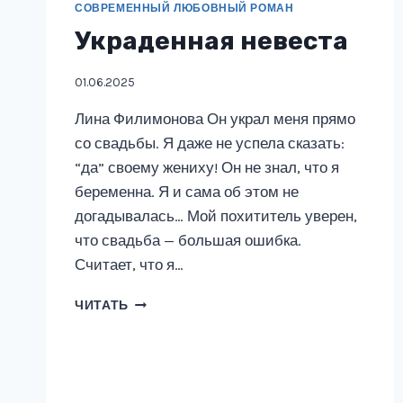
СОВРЕМЕННЫЙ ЛЮБОВНЫЙ РОМАН
Украденная невеста
01.06.2025
Лина Филимонова Он украл меня прямо
со свадьбы. Я даже не успела сказать:
“да” своему жениху! Он не знал, что я
беременна. Я и сама об этом не
догадывалась… Мой похититель уверен,
что свадьба — большая ошибка.
Считает, что я…
УКРАДЕННАЯ
ЧИТАТЬ
НЕВЕСТА