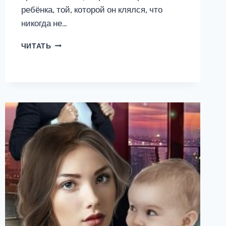
ребёнка, той, которой он клялся, что
никогда не…
РАЗВОД.
ЧИТАТЬ
ТЕНИ
ПРОШЛОГО