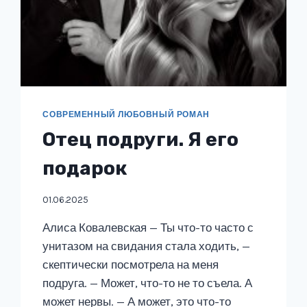
СОВРЕМЕННЫЙ ЛЮБОВНЫЙ РОМАН
Отец подруги. Я его
подарок
01.06.2025
Алиса Ковалевская — Ты что-то часто с
унитазом на свидания стала ходить, —
скептически посмотрела на меня
подруга. — Может, что-то не то съела. А
может нервы. — А может, это что-то