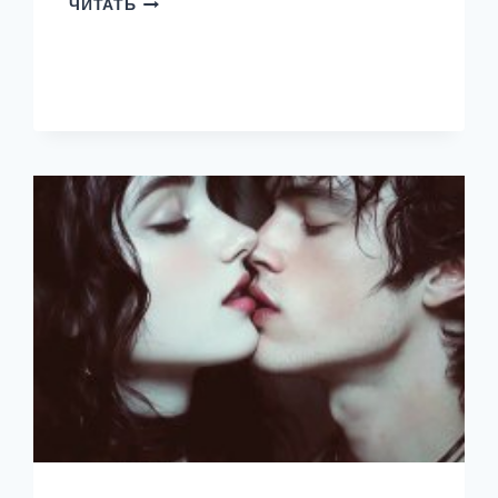
ЧИТАТЬ
ТВОЙ
МАЛЕНЬКИЙ
СЕКРЕТ.