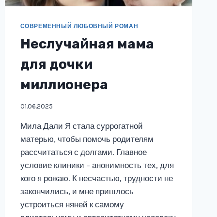
СОВРЕМЕННЫЙ ЛЮБОВНЫЙ РОМАН
Неслучайная мама
для дочки
миллионера
01.06.2025
Мила Дали Я стала суррогатной
матерью, чтобы помочь родителям
рассчитаться с долгами. Главное
условие клиники – анонимность тех, для
кого я рожаю. К несчастью, трудности не
закончились, и мне пришлось
устроиться няней к самому