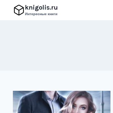
Перейти
knigolis.ru
к
Интересные книги
содержимому