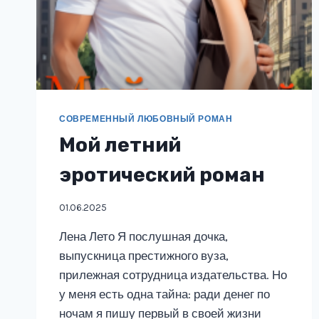
СОВРЕМЕННЫЙ ЛЮБОВНЫЙ РОМАН
Мой летний
эротический роман
01.06.2025
Лена Лето Я послушная дочка,
выпускница престижного вуза,
прилежная сотрудница издательства. Но
у меня есть одна тайна: ради денег по
ночам я пишу первый в своей жизни