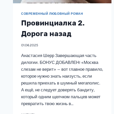
СОВРЕМЕННЫЙ ЛЮБОВНЫЙ РОМАН
Провинциалка 2.
Дорога назад
01.06.2025
Анастасия Шерр Завершающая часть
дилогии. БОНУС ДОБАВЛЕН! «Москва
слезам не верит» — вот главное правило,
которое нужно знать наизусть, если
решила приехать в шумный мегаполис.
А ещё, не следует доверять бандиту,
который одним щелчком пальцев может
превратить твою жизнь в…
ПРОВИНЦИАЛКА