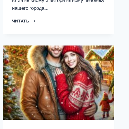
влиятельному и авторитетному человеку
нашего города….
НЕСЛУЧАЙНАЯ
ЧИТАТЬ
МАМА
ДЛЯ
ДОЧКИ
МИЛЛИОНЕРА