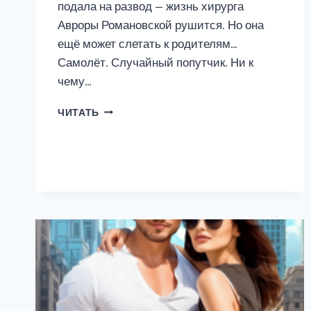
подала на развод — жизнь хирурга
Авроры Романовской рушится. Но она
ещё может слетать к родителям…
Самолёт. Случайный попутчик. Ни к
чему…
КРАСИВО
ЧИТАТЬ
РАЗВОДЯТСЯ
ТОЛЬКО
МОСТЫ