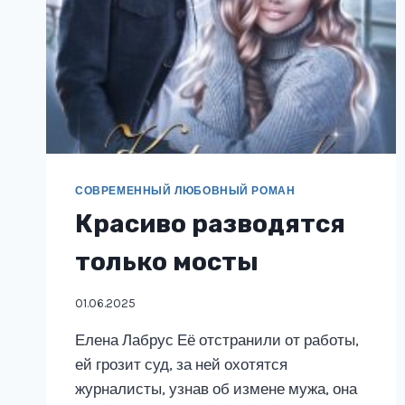
СОВРЕМЕННЫЙ ЛЮБОВНЫЙ РОМАН
Красиво разводятся
только мосты
01.06.2025
Елена Лабрус Её отстранили от работы,
ей грозит суд, за ней охотятся
журналисты, узнав об измене мужа, она