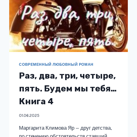
СОВРЕМЕННЫЙ ЛЮБОВНЫЙ РОМАН
Раз, два, три, четыре,
пять. Будем мы тебя…
Книга 4
01.06.2025
Маргарита Климова Яр — друг детства,
по стечению обстоятельств ставший