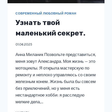
СОВРЕМЕННЫЙ ЛЮБОВНЫЙ РОМАН
Узнать твой
маленький секрет.
01.06.2025
Анна Миланик Позвольте представиться,
меня зовут Александра. Моя жизнь — это
мотоциклы. Я открыла мастерскую по
ремонту и неплохо управляюсь со своим
железным конем. Жизнь была бы совсем
без приключений, но у меня есть
нестандартное хобби: я расследую
мелкие дела,…
УЗНАТЬ