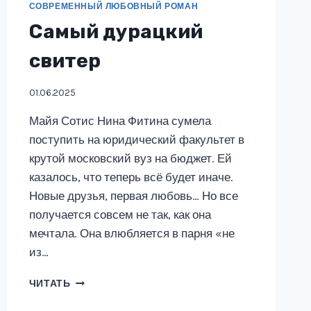
СОВРЕМЕННЫЙ ЛЮБОВНЫЙ РОМАН
Самый дурацкий
свитер
01.06.2025
Майя Сотис Нина Фитина сумела
поступить на юридический факультет в
крутой московский вуз на бюджет. Ей
казалось, что теперь всё будет иначе.
Новые друзья, первая любовь… Но все
получается совсем не так, как она
мечтала. Она влюбляется в парня «не
из…
САМЫЙ
ЧИТАТЬ
ДУРАЦКИЙ
СВИТЕР