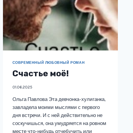
СОВРЕМЕННЫЙ ЛЮБОВНЫЙ РОМАН
Счастье моё!
01.06.2025
Ольга Павлова Эта девчонка-хулиганка,
завладела моими мыслями с первого
дня встречи. И с ней действительно не
соскучишься, она умудряется на ровном
месте что-нибудь отчебучить или