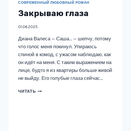
СОВРЕМЕННЫЙ ЛЮБОВНЫЙ РОМАН
Закрываю глаза
01.06.2025
Диана Валеса — Саша… — шепчу, потому
что голос меня покинул. Упираюсь
спиной в комод, с ужасом наблюдаю, как
он идёт на меня. С таким выражением на
лице, будто я из квартиры больше живой
не выйду. Его голубые глаза сейчас…
ЗАКРЫВАЮ
ЧИТАТЬ
ГЛАЗА