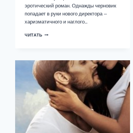
эротический роман. Однажды черновик
попадает в руки нового директора —
харизматичного и наглого…
МОЙ
ЧИТАТЬ
ЛЕТНИЙ
ЭРОТИЧЕСКИЙ
РОМАН