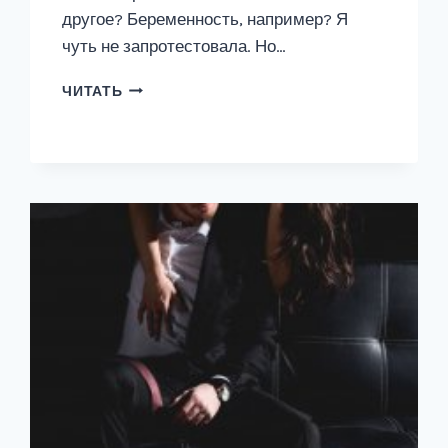
другое? Беременность, например? Я
чуть не запротестовала. Но…
ОТЕЦ
ЧИТАТЬ
ПОДРУГИ.
Я
ЕГО
ПОДАРОК