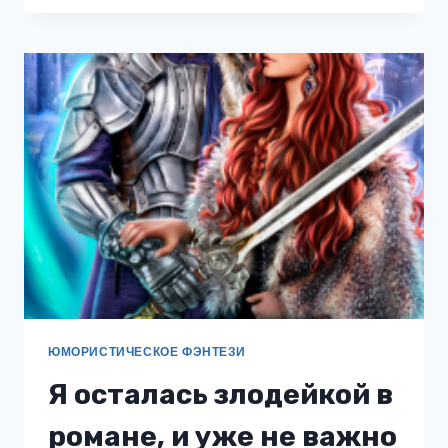
СТОРОНЕ
ЮМОРИСТИЧЕСКОЕ ФЭНТЕЗИ
Я осталась злодейкой в
романе, и уже не важно