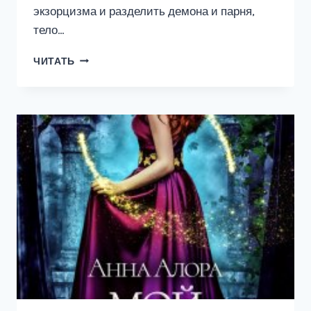
экзорцизма и разделить демона и парня,
тело…
ДЕМОН
ЧИТАТЬ
ПО
ВЫЗОВУ