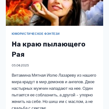
ЮМОРИСТИЧЕСКОЕ ФЭНТЕЗИ
На краю пылающего
Рая
05.06.2025
Витамина Мятная Иолю Лазареву из нашего
мира крадут в мир демонов и ангелов. Двое
настырных мужчин нападают на нее. Один
пытается ее соблазнить, а другой − упорно
женить на себе. Но шиш им с маслом, а не
свадьба с сексом!…