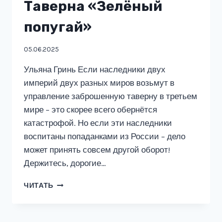
Таверна «Зелёный
попугай»
05.06.2025
Ульяна Гринь Если наследники двух
империй двух разных миров возьмут в
управление заброшенную таверну в третьем
мире – это скорее всего обернётся
катастрофой. Но если эти наследники
воспитаны попаданками из России – дело
может принять совсем другой оборот!
Держитесь, дорогие…
ТАВЕРНА
ЧИТАТЬ
«ЗЕЛЁНЫЙ
ПОПУГАЙ»