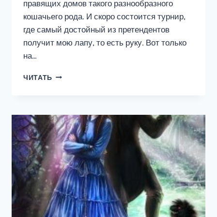
правящих домов такого разнообразного
кошачьего рода. И скоро состоится турнир,
где самый достойный из претендентов
получит мою лапу, то есть руку. Вот только
на…
ПОПАДАНКА,
ЧИТАТЬ
КОТОРАЯ
ГУЛЯЕТ
САМА
ПО
СЕБЕ
2