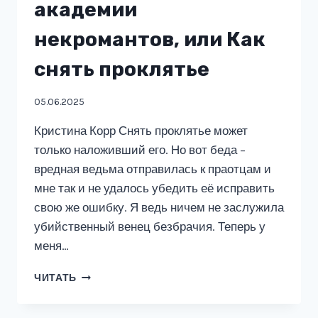
академии
некромантов, или Как
снять проклятье
05.06.2025
Кристина Корр Снять проклятье может
только наложивший его. Но вот беда –
вредная ведьма отправилась к праотцам и
мне так и не удалось убедить её исправить
свою же ошибку. Я ведь ничем не заслужила
убийственный венец безбрачия. Теперь у
меня…
АРИСТОКРАТКА
ЧИТАТЬ
В
АКАДЕМИИ