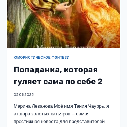
ЮМОРИСТИЧЕСКОЕ ФЭНТЕЗИ
Попаданка, которая
гуляет сама по себе 2
05.06.2025
Марина Леванова Моё имя Тания Чауррь, я
атшара золотых катьяров — самая
престижная невеста для представителей