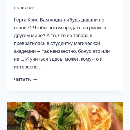
05.06.2025
Герта Крис Вам когда-нибудь давали по
голове? Чтобы потом продать на рынке в
другом мире? А то, что из товара я
превратилась в студентку магической
академии — так неизвестно, бонус это или
нет… И учиться здесь, может, кому-то и
интересно,…
АКАДЕМИЯ
ЧИТАТЬ
«ПИРАМИДА».
УПОЛНОМОЧЕНА
ПОЛЮБИТЬ