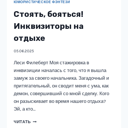
ЮМОРИСТИЧЕСКОЕ ФЭНТЕЗИ
Стоять, бояться!
Инквизиторы на
отдыхе
05.06.2025
Леси Филеберт Моя стажировка в
инквизиции началась с того, что я вышла
замуж за своего начальника. Загадочный и
притягательный, он сводит меня с ума, как
демон, совершивший со мной сделку. Кого
он разыскивает во время нашего отдыха?
Эй, а кто…
СТОЯТЬ,
ЧИТАТЬ
БОЯТЬСЯ!