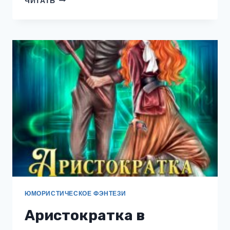
ЧИТАТЬ
АДЕПТКА.
УЧЕБА
ПО
ПРИВЫЧКЕ
ЮМОРИСТИЧЕСКОЕ ФЭНТЕЗИ
Аристократка в