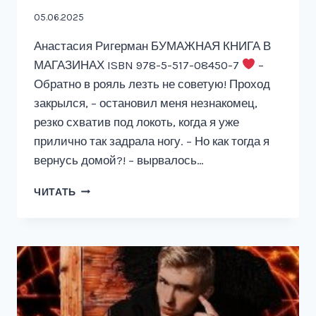
05.06.2025
Анастасия Ригерман БУМАЖНАЯ КНИГА В
МАГАЗИНАХ ISBN 978-5-517-08450-7
–
Обратно в рояль лезть не советую! Проход
закрылся, – остановил меня незнакомец,
резко схватив под локоть, когда я уже
прилично так задрала ногу. – Но как тогда я
вернусь домой?! – вырвалось…
НАСЛЕДСТВО
ЧИТАТЬ
С
ХАРАКТЕРОМ