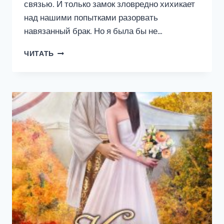
связью. И только замок зловредно хихикает
над нашими попытками разорвать
навязанный брак. Но я была бы не…
КТО
ЧИТАТЬ
В
ЗАМКЕ
ХОЗЯИН