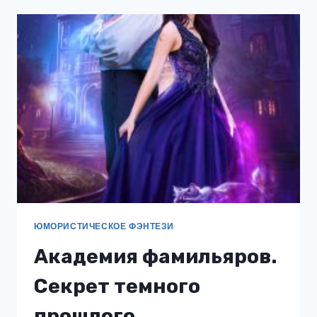
НЕКРОМАНТОВ,
ИЛИ
КАК
СНЯТЬ
ПРОКЛЯТЬЕ
ЮМОРИСТИЧЕСКОЕ ФЭНТЕЗИ
Академия фамильяров.
Секрет темного
прошлого