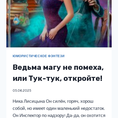
ЮМОРИСТИЧЕСКОЕ ФЭНТЕЗИ
Ведьма магу не помеха,
или Тук-тук, откройте!
05.06.2025
Ника Лисицына Он силён, горяч, хорош
собой, но имеет один маленький недостаток.
Он Инспектор по надзору! Да-да, он охотится