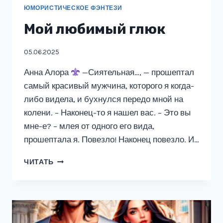
ЮМОРИСТИЧЕСКОЕ ФЭНТЕЗИ
Мой любимый глюк
05.06.2025
Анна Алора
—Сиятельная…, — прошептал
самый красивый мужчина, которого я когда-
либо видела, и бухнулся передо мной на
колени. – Наконец-то я нашел вас. – Это вы
мне-е? – млея от одного его вида,
прошептала я. Повезло! Наконец повезло. И…
МОЙ
ЧИТАТЬ
ЛЮБИМЫЙ
ГЛЮК