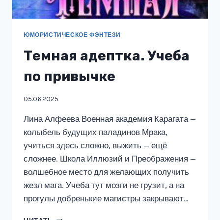
ЮМОРИСТИЧЕСКОЕ ФЭНТЕЗИ
Темная адептка. Учеба
по привычке
05.06.2025
Лина Алфеева Военная академия Карагата —
колыбель будущих паладинов Мрака,
учиться здесь сложно, выжить — ещё
сложнее. Школа Иллюзий и Преображения —
волшебное место для желающих получить
жезл мага. Учеба тут мозги не грузит, а на
прогулы добренькие магистры закрывают…
ТЕМНАЯ