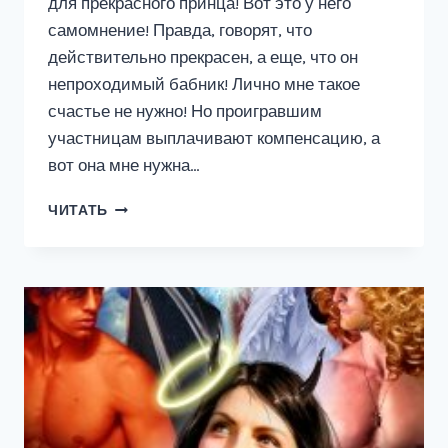
для прекрасного принца! Вот это у него
самомнение! Правда, говорят, что
действительно прекрасен, а еще, что он
непроходимый бабник! Лично мне такое
счастье не нужно! Но проигравшим
участницам выплачивают компенсацию, а
вот она мне нужна…
ОТБОР
ЧИТАТЬ
НЕВЕСТ
ДЛЯ
ПРЕКРАСНОГО
ПРИНЦА