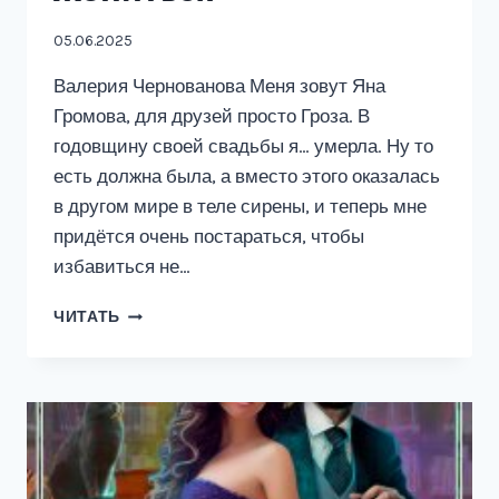
05.06.2025
Валерия Чернованова Меня зовут Яна
Громова, для друзей просто Гроза. В
годовщину своей свадьбы я… умерла. Ну то
есть должна была, а вместо этого оказалась
в другом мире в теле сирены, и теперь мне
придётся очень постараться, чтобы
избавиться не…
КОРОЛЬ
ЧИТАТЬ
ЖЕЛАЕТ
ЖЕНИТЬСЯ