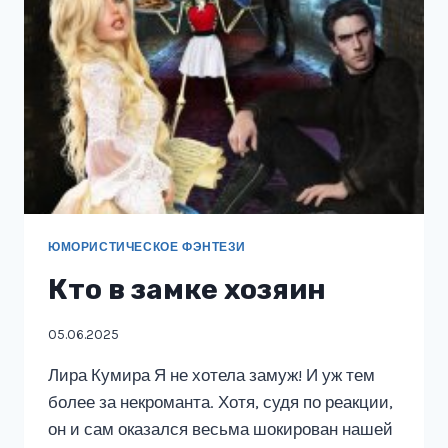
ЮМОРИСТИЧЕСКОЕ ФЭНТЕЗИ
Кто в замке хозяин
05.06.2025
Лира Кумира Я не хотела замуж! И уж тем
более за некроманта. Хотя, судя по реакции,
он и сам оказался весьма шокирован нашей