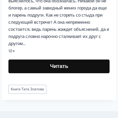
выяснилось, что она обозналась. Никакой он не
блогер, а самый завидный жених города да еще
и парень подруги. Как не сгореть со стыда при
следующей встрече? А она непременно
состоится, ведь парень жаждет объяснений, да и
подруга словно нарочно сталкивает их друг с
другом…
12+
Читать
Метки
Книги
Тата Златова
записи: