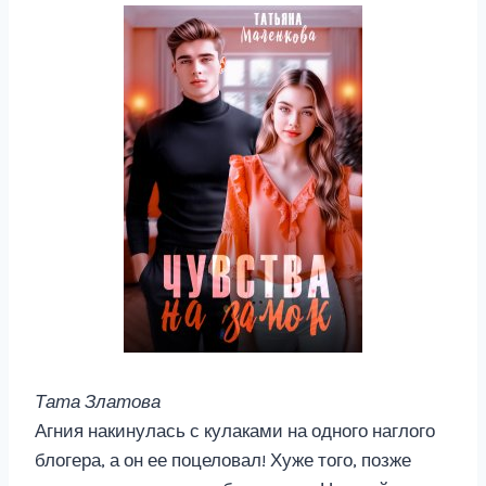
Тата Златова
Агния накинулась с кулаками на одного наглого
блогера, а он ее поцеловал! Хуже того, позже