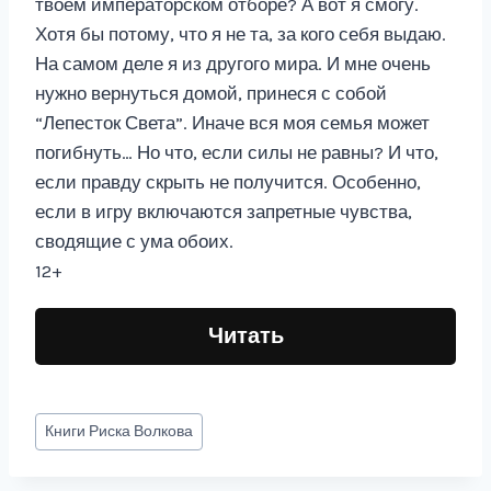
твоем императорском отборе? А вот я смогу.
Хотя бы потому, что я не та, за кого себя выдаю.
На самом деле я из другого мира. И мне очень
нужно вернуться домой, принеся с собой
“Лепесток Света”. Иначе вся моя семья может
погибнуть… Но что, если силы не равны? И что,
если правду скрыть не получится. Особенно,
если в игру включаются запретные чувства,
сводящие с ума обоих.
12+
Читать
Метки
Книги
Риска Волкова
записи: