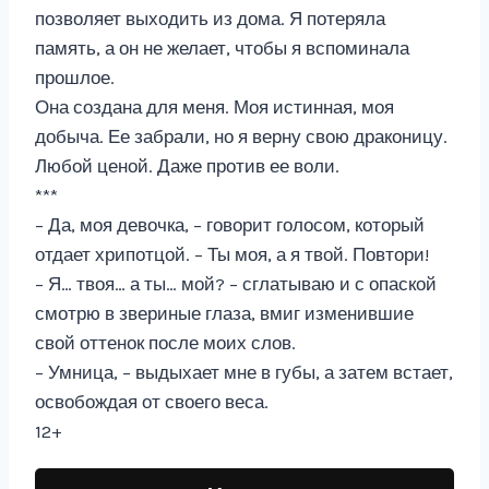
позволяет выходить из дома. Я потеряла
память, а он не желает, чтобы я вспоминала
прошлое.
Она создана для меня. Моя истинная, моя
добыча. Ее забрали, но я верну свою драконицу.
Любой ценой. Даже против ее воли.
***
– Да, моя девочка, – говорит голосом, который
отдает хрипотцой. – Ты моя, а я твой. Повтори!
– Я… твоя… а ты… мой? – сглатываю и с опаской
смотрю в звериные глаза, вмиг изменившие
свой оттенок после моих слов.
– Умница, – выдыхает мне в губы, а затем встает,
освобождая от своего веса.
12+