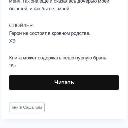
меня, так она ещё и оказалась дочерью моей
бывшей, и как бы не… моей.
СПОЙЛЕР:
Герои не состоят в кровном родстве.
ХЭ
Книга может содержать нецензурную брань!
18+
Читать
Метки
Книги
Саша Ким
записи: