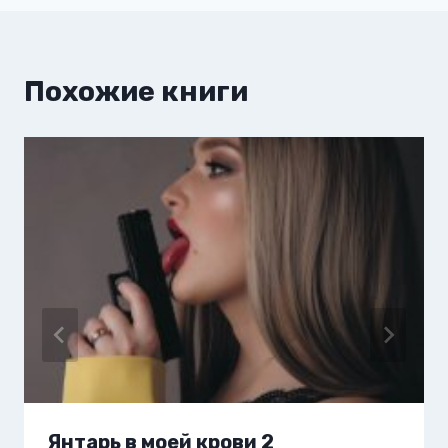
Похожие книги
Янтарь в моей крови 2