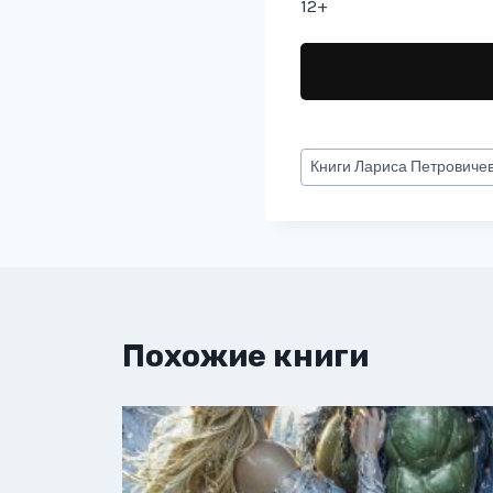
12+
Метки
Книги
Лариса Петровиче
записи:
Похожие книги