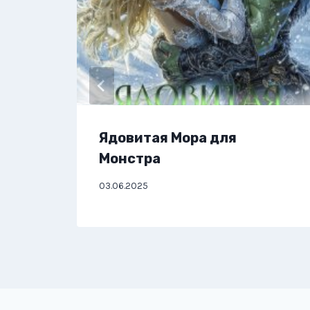
Ядовитая Мора для
Монстра
03.06.2025