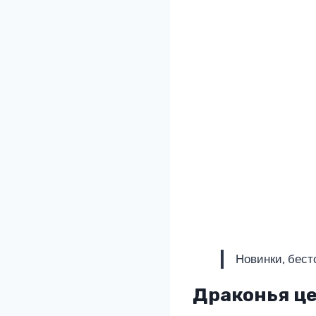
Новинки, бест
Драконья ц