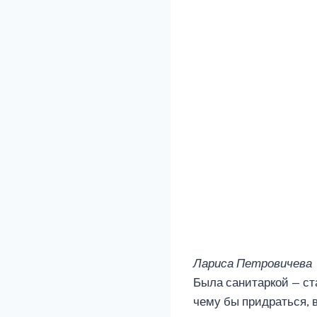
Лариса Петровичева
Была санитаркой — ст
чему бы придраться, в