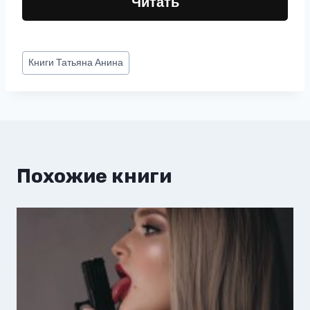
Читать
Метки
Книги
Татьяна Анина
записи:
Похожие книги