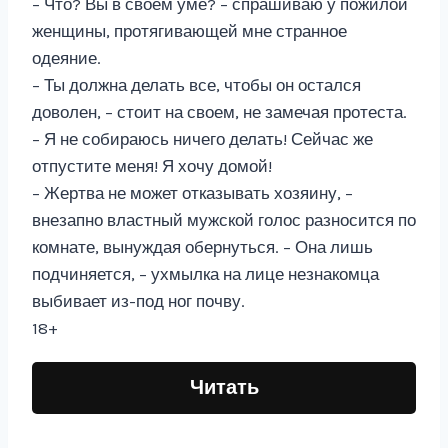
– Что? Вы в своем уме? – спрашиваю у пожилой
женщины, протягивающей мне странное
одеяние.
– Ты должна делать все, чтобы он остался
доволен, – стоит на своем, не замечая протеста.
– Я не собираюсь ничего делать! Сейчас же
отпустите меня! Я хочу домой!
– Жертва не может отказывать хозяину, –
внезапно властный мужской голос разносится по
комнате, вынуждая обернуться. – Она лишь
подчиняется, – ухмылка на лице незнакомца
выбивает из-под ног почву.
18+
Читать