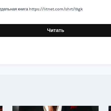
ельная книга https://litnet.com/shrt/l9gk
Читать