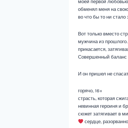
моей первой любовью.
обменял меня на свою
во что бы то ни стало
Вот только вместо ст
мужчина из прошлого. 
прикасается, затягива
Совершенный баланс 
И он пришел не спасат
горячо, 18+
страсть, которая сжиг
невинная героиня и б
сюжет затягивает в м
сердце, разорванно