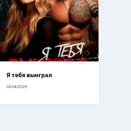
Я тебя выиграл
Я т
04.06.2025
02.06