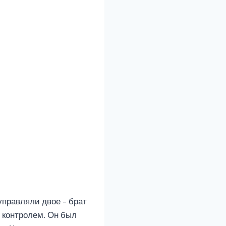
управляли двое – брат
д контролем. Он был