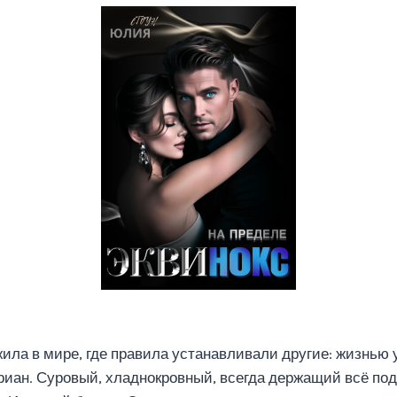
жила в мире, где правила устанавливали другие: жизнью 
дриан. Суровый, хладнокровный, всегда держащий всё по