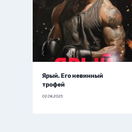
Ярый. Его невинный
трофей
02.06.2025