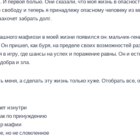
 И первой болью. Они сказали, что моя жизнь в опасност
 свободу и теперь я принадлежу опасному человеку из 
 захочет забрать долг.
рашного мафиози в моей жизни появился он: мальчик-ген
Он пришел, как буря, на пределе своих возможностей ра
я в игру, где шансы на успех и поражение равны. Он и ест
добра и зла.
ь меня, а сделать эту жизнь только хуже. Отобрать все, 
ает изнутри
рак по принуждению
ир мафии
е, но не сломленное