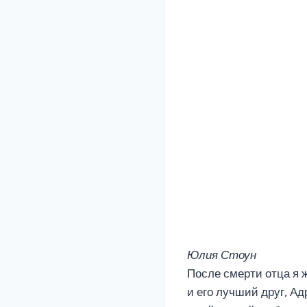
Юлия Стоун
После смерти отца я 
и его лучший друг, А