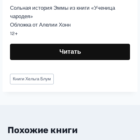
Сольная история Эммы из книги «Ученица
чародея»
Обложка от Алелии Хонн
12+
Читать
Метки
Книги
Хельга Блум
записи:
Похожие книги