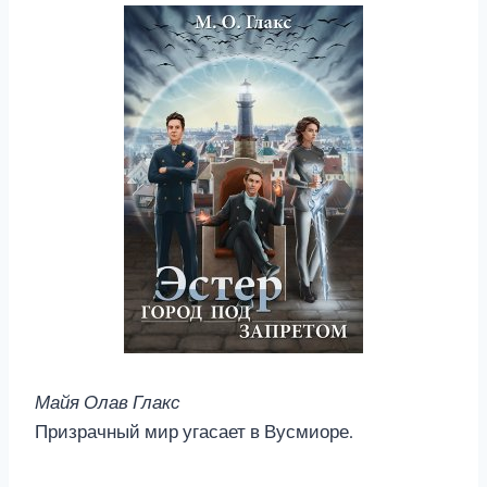
Майя Олав Глакс
Призрачный мир угасает в Вусмиоре.