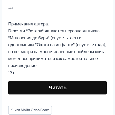
***
Примечания автора:
Героями "Эстера" являются персонажи цикла
"Мгновения до бури" (спустя 7 лет) и
однотомника "Охота на инфанту" (спустя 2 года),
но несмотря на многочисленные спойлеры книга
может восприниматься как самостоятельное
произведение.
12+
Читать
Метки
Книги
Майя Олав Глакс
записи: