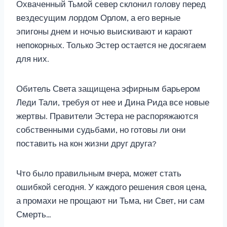
Охваченный Тьмой север склонил голову перед
вездесущим лордом Орлом, а его верные
эпигоны днем и ночью выискивают и карают
непокорных. Только Эстер остается не досягаем
для них.
Обитель Света защищена эфирным барьером
Леди Тали, требуя от нее и Дина Рида все новые
жертвы. Правители Эстера не распоряжаются
собственными судьбами, но готовы ли они
поставить на кон жизни друг друга?
Что было правильным вчера, может стать
ошибкой сегодня. У каждого решения своя цена,
а промахи не прощают ни Тьма, ни Свет, ни сам
Смерть…