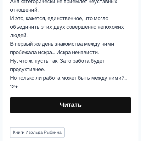
Аня категорически не приемлет неуставных
отношений.
И это, кажется, единственное, что могло
объединить этих двух совершенно непохожих
людей.
В первый же день знакомства между ними
пробежала искра… Искра ненависти.
Ну, что ж, пусть так. Зато работа будет
продуктивнее.
Но только ли работа может быть между ними?…
12+
Читать
Метки
Книги
Изольда Рыбкина
записи: