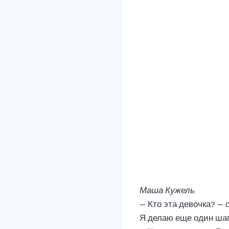
Маша Кужель
— Кто эта девочка? — 
Я делаю еще один шаг