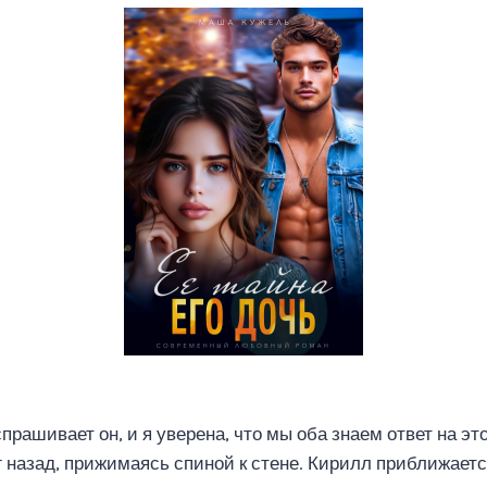
спрашивает он, и я уверена, что мы оба знаем ответ на эт
 назад, прижимаясь спиной к стене. Кирилл приближается