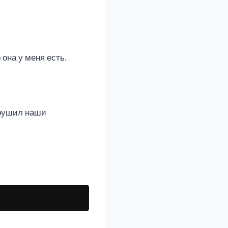
 она у меня есть.
азрушил наши