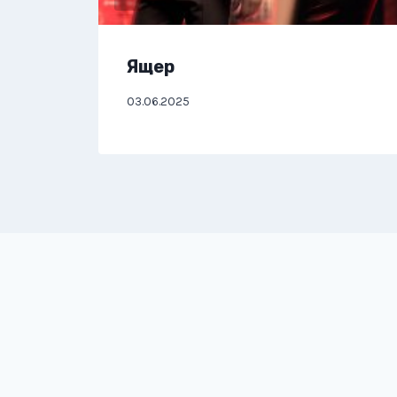
Ящер
03.06.2025