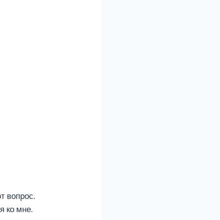
от вопрос.
 ко мне.