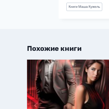
Метки
Книги
Маша Кужель
записи:
Похожие книги