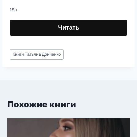
18+
Читать
Метки
Книги
Татьяна Донченко
записи:
Похожие книги