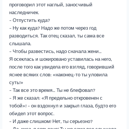
проговорил этот наглый, заносчивый
наследничек.
– Отпустить куда?
– Ну как куда? Надо же потом через год
разводиться. Так отец сказал, ты сама все
слышала.
– Чтобы развестись, надо сначала жени…
Я осеклась и шокировано уставилась на него,
после того как увидела его взгляд, говоривший
яснее всяких слов: «наконец-то ты уловила
суть!»
– Так все это время… Ты не блефовал?
– Я же сказал: «Я предельно откровенен с
тобой»! – он вздохнул и закрыл глаза, будто его
обидел этот вопрос.
– И даже слишком! Нет, ты серьезно?