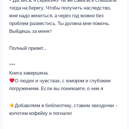
– Да, киса, я серьезно! Ты же сама все слышала
тогда на берегу. Чтобы получить наследство,
мне надо жениться, а через год можно без
проблем развестись. Ты должна мне помочь.
Выйдешь за меня?
Полный привет…
***
Книга завершена.
О людях и чувствах, с юмором и глубоким
погружением. Если вы понимаете, о чем я
Добавляем в библиотеку, ставим звездочки –
колотим кофейку и погнали!