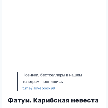
Новинки, бестселлеры в нашем
телеграм, подпишись -
t.me/ilovebook99
Фатум. Карибская невеста