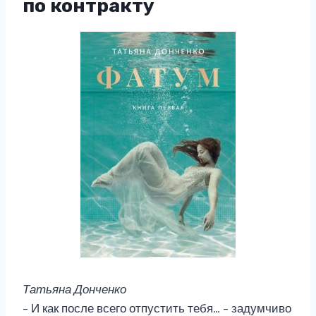
по контракту
Татьяна Донченко
– И как после всего отпустить тебя… – задумчиво