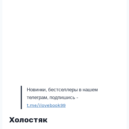
Новинки, бестселлеры в нашем
телеграм, подпишись -
t.me/ilovebook99
Холостяк