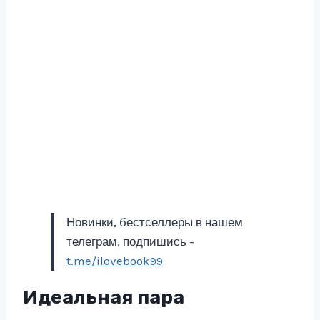
Новинки, бестселлеры в нашем
телеграм, подпишись -
t.me/ilovebook99
Идеальная пара