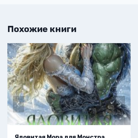
Похожие книги
Ядовитая Мора для Монстра