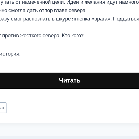
тупать от намеченной цели. Идеи и желания идут намного
но смогла дать отпор главе севера.
разу смог распознать в шкуре ягненка «врага». Поддатьс
против жесткого севера. Кто кого?
история.
Читать
ая