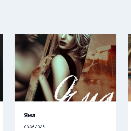
Яма
03.06.2025