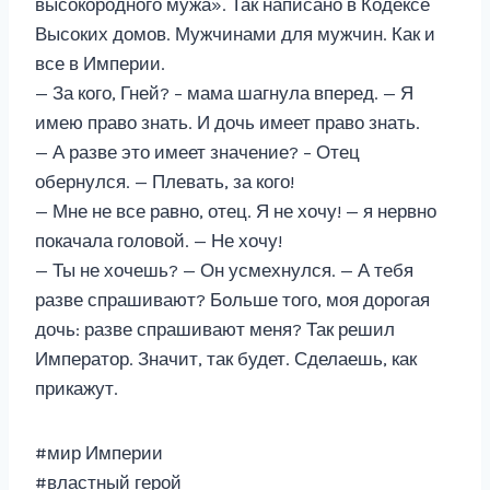
высокородного мужа». Так написано в Кодексе
Высоких домов. Мужчинами для мужчин. Как и
все в Империи.
— За кого, Гней? – мама шагнула вперед. — Я
имею право знать. И дочь имеет право знать.
— А разве это имеет значение? – Отец
обернулся. — Плевать, за кого!
— Мне не все равно, отец. Я не хочу! — я нервно
покачала головой. — Не хочу!
— Ты не хочешь? — Он усмехнулся. — А тебя
разве спрашивают? Больше того, моя дорогая
дочь: разве спрашивают меня? Так решил
Император. Значит, так будет. Сделаешь, как
прикажут.
#мир Империи
#властный герой