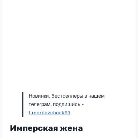
Новинки, бестселлеры в нашем
телеграм, подпишись -
t.me/ilovebook99
Имперская жена