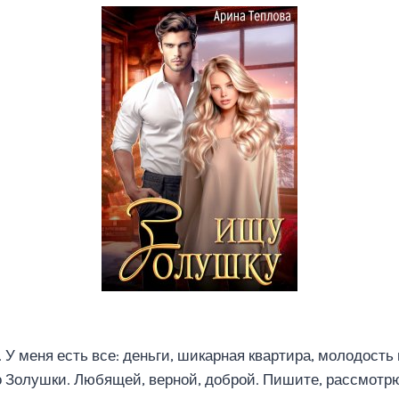
У меня есть все: деньги, шикарная квартира, молодость
о Золушки. Любящей, верной, доброй. Пишите, рассмотр