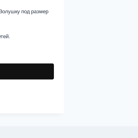
и Золушку под размер
тей.