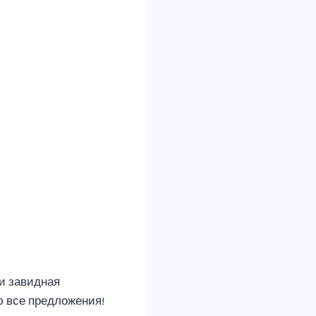
 и завидная
ю все предложения!