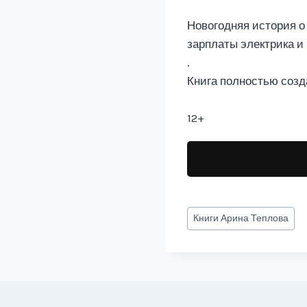
Новогодняя история о 
зарплаты электрика и
.
Книга полностью созд
12+
Метки
Книги
Арина Теплова
записи: