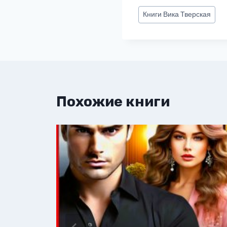
Метки
Книги
Вика Тверская
записи:
Похожие книги