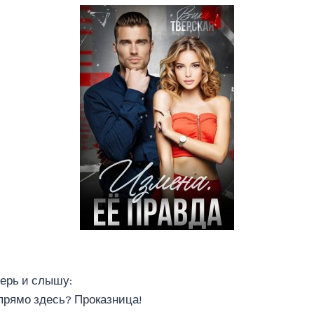
ерь и слышу:
 прямо здесь? Проказница!