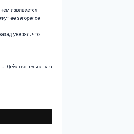
а нем извивается
жут ее загорелое
назад уверял, что
ор. Действительно, кто