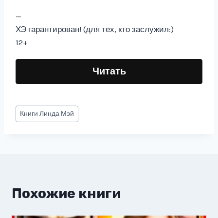
—
ХЭ гарантирован! (для тех, кто заслужил:)
12+
Читать
Метки
Книги
Линда Мэй
записи:
Похожие книги