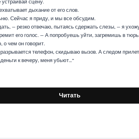
е устраивай сцену.
ехватывает дыхание от его слов.
ню. Сейчас я приду, и мы все обсудим.
ать, — резко отвечаю, пытаясь сдержать слезы, — я ухожу
ремит его голос. — А попробуешь уйти, загремишь в тюрь
, о чем он говорит.
х разрывается телефон, скидываю вызов. А следом приле
 деньги к вечеру, меня убьют…”
Читать