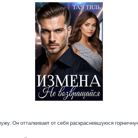
мужу. Он отталкивает от себя раскрасневшуюся горничну