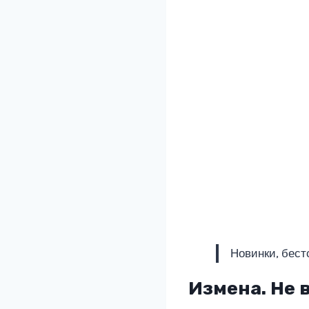
Новинки, бест
Измена. Не 