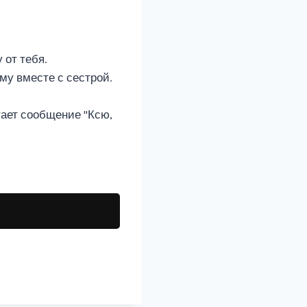
 от тебя.
му вместе с сестрой.
тает сообщение "Ксю,