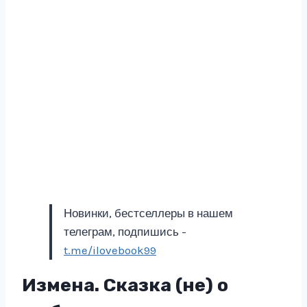
Новинки, бестселлеры в нашем
телеграм, подпишись -
t.me/ilovebook99
Измена. Сказка (не) о