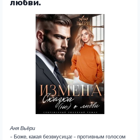
любви.
Аня Вьёри
– Боже, какая безвкусица! – противным голосом