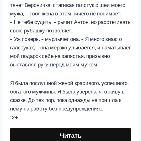
тянет Вероничка, стягивая галстук с шеи моего
мужа, – Твоя жена в этом ничего не понимает!
– Не тебе судить, – рычит Антон, но расстегивать
свою рубашку позволяет.
– Уж поверь, – мурлычет она, – Я много знаю о
галстуках, – она мерзко улыбается, и наматывает
мой подарок себе на запястья, призывно
выставляя руки перед моим мужем.
Я была послушной женой красивого, успешного,
богатого мужчины. Я была уверена, что живу в
сказке. До тех пор, пока однажды не пришла к
нему на работу без предупреждения…
12+
Читать