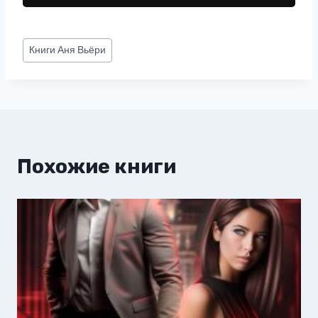
Метки
Книги
Аня Вьёри
записи:
Похожие книги