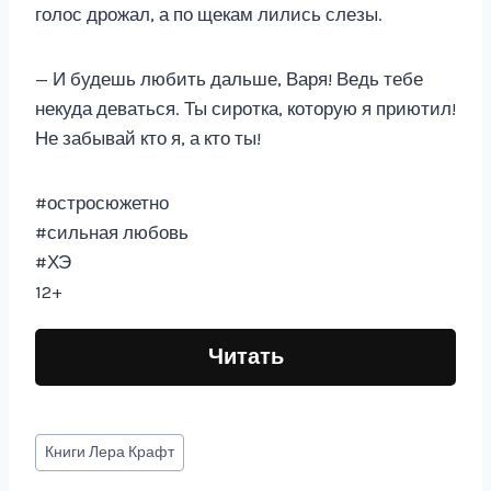
голос дрожал, а по щекам лились слезы.
— И будешь любить дальше, Варя! Ведь тебе
некуда деваться. Ты сиротка, которую я приютил!
Не забывай кто я, а кто ты!
#остросюжетно
#сильная любовь
#ХЭ
12+
Читать
Метки
Книги
Лера Крафт
записи: