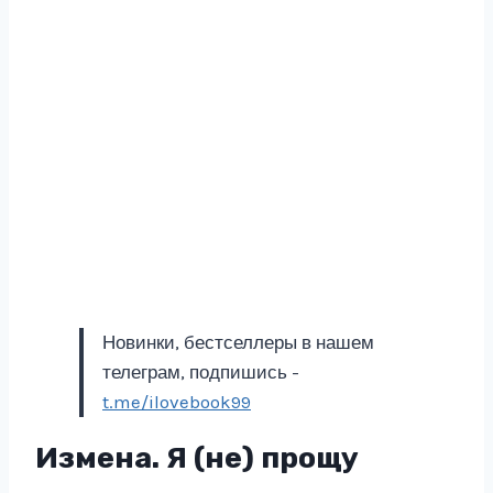
Новинки, бестселлеры в нашем
телеграм, подпишись -
t.me/ilovebook99
Измена. Я (не) прощу