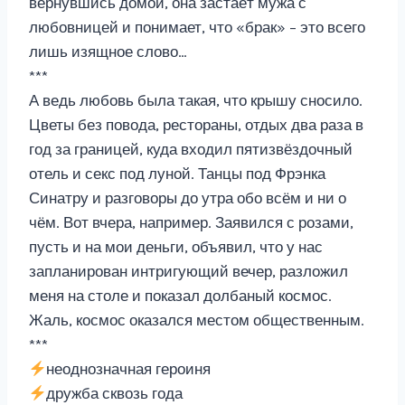
вернувшись домой, она застаёт мужа с
любовницей и понимает, что «брак» – это всего
лишь изящное слово…
***
А ведь любовь была такая, что крышу сносило.
Цветы без повода, рестораны, отдых два раза в
год за границей, куда входил пятизвёздочный
отель и секс под луной. Танцы под Фрэнка
Синатру и разговоры до утра обо всём и ни о
чём. Вот вчера, например. Заявился с розами,
пусть и на мои деньги, объявил, что у нас
запланирован интригующий вечер, разложил
меня на столе и показал долбаный космос.
Жаль, космос оказался местом общественным.
***
неоднозначная героиня
дружба сквозь года