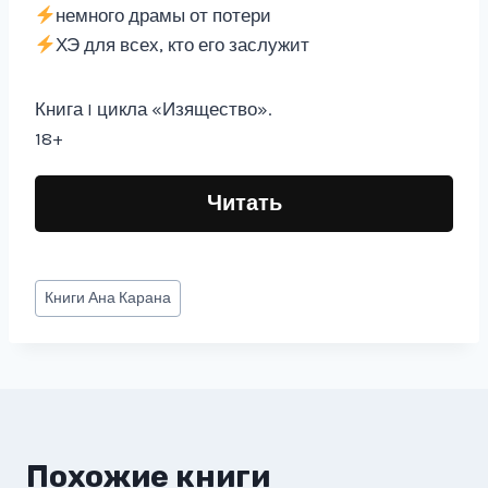
немного драмы от потери
ХЭ для всех, кто его заслужит
Книга I цикла «Изящество».
18+
Читать
Метки
Книги
Ана Карана
записи:
Похожие книги