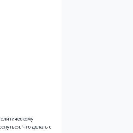
 политическому
оснуться. Что делать с