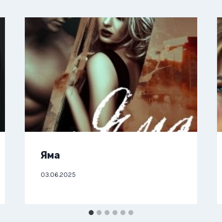
Яма
03.06.2025