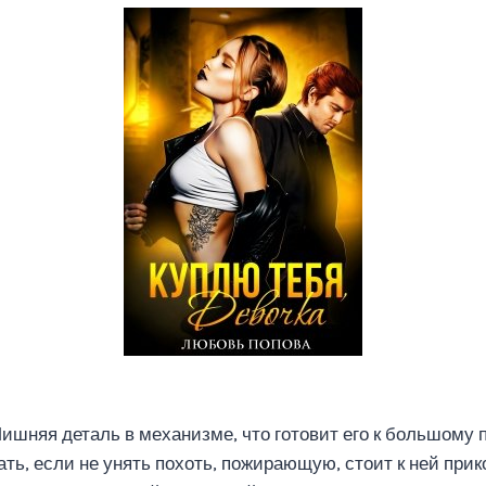
Лишняя деталь в механизме, что готовит его к большому
ть, если не унять похоть, пожирающую, стоит к ней прик