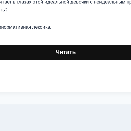
читает в глазах этой идеальной девочки с неидеальным
ть?
енормативная лексика.
Читать