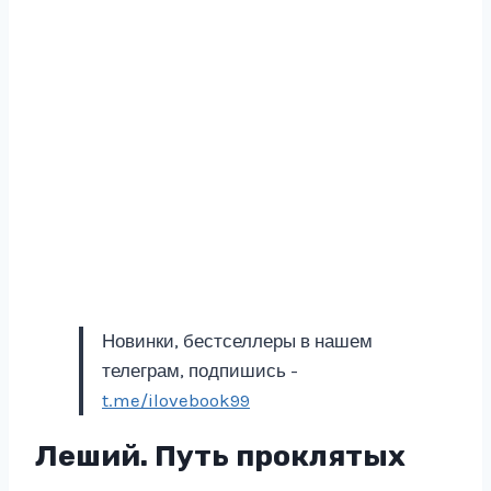
Новинки, бестселлеры в нашем
телеграм, подпишись -
t.me/ilovebook99
Леший. Путь проклятых