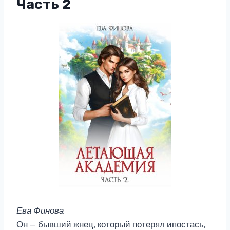
Часть 2
Ева Финова
Он — бывший жнец, который потерял ипостась,