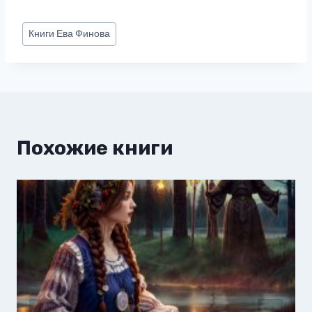
Метки
Книги
Ева Финова
записи:
Похожие книги