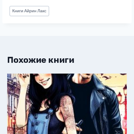
Метки
Книги
Айрин Лакс
записи:
Похожие книги