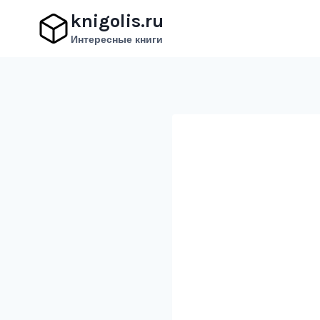
Перейти
knigolis.ru
к
Интересные книги
содержимому