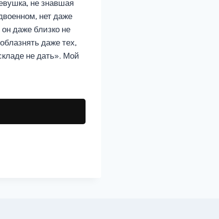
евушка, не знавшая
двоенном, нет даже
 он даже близко не
облазнять даже тех,
складе не дать». Мой