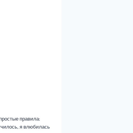
 простые правила:
училось, я влюбилась