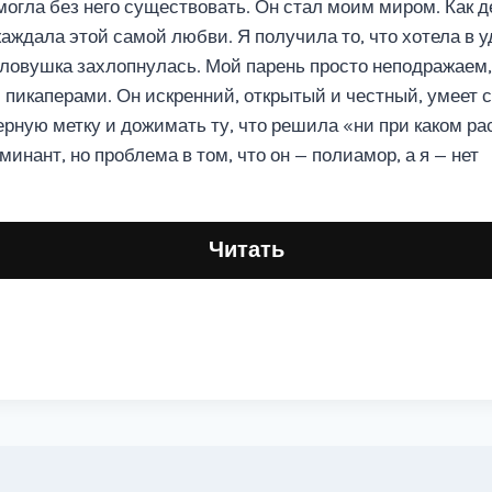
могла без него существовать. Он стал моим миром. Как д
аждала этой самой любви. Я получила то, что хотела в у
 ловушка захлопнулась. Мой парень просто неподражаем,
 пикаперами. Он искренний, открытый и честный, умеет с
ерную метку и дожимать ту, что решила «ни при каком ра
инант, но проблема в том, что он — полиамор, а я — нет
Читать