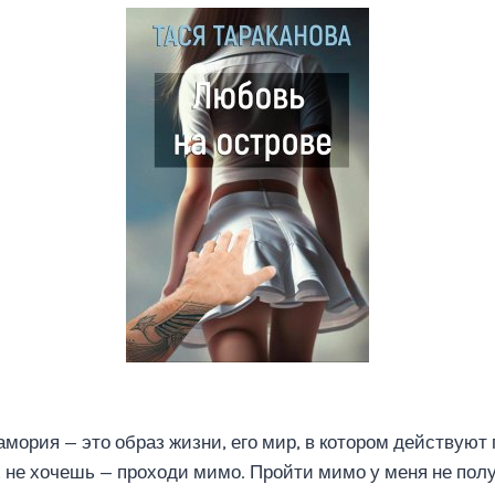
мория — это образ жизни, его мир, в котором действуют
 не хочешь — проходи мимо. Пройти мимо у меня не пол