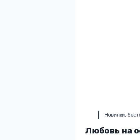
Новинки, бест
Любовь на о