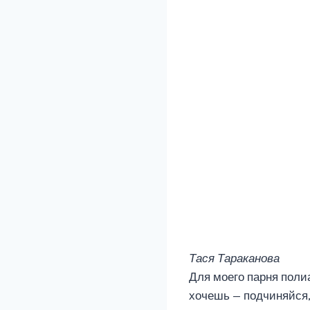
Тася Тараканова
Для моего парня полиа
хочешь — подчиняйся,