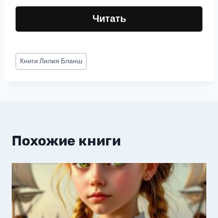
Читать
Метки
Книги
Лилия Бланш
записи:
Похожие книги