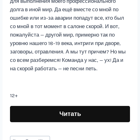
для выполнения моего профессионального
долга в иной мир. Да ещё вместе со мной по
ошибке или из-за аварии попадут все, кто был
со мной в тот момент в салоне скорой. И вот,
пожалуйста — другой мир, примерно так по
уровню нашего 18-19 века, интриги при дворе,
заговоры, отравления. А мы тут причем? Но мы
со всем разберемся! Команда у нас, — ух! Да и
на скорой работать — не песни петь.
12+
Читать
Метки