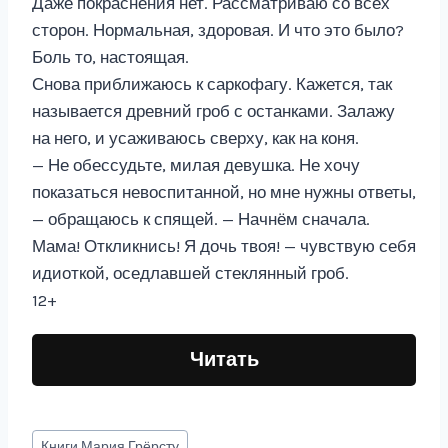
Даже покраснения нет. Рассматриваю со всех
сторон. Нормальная, здоровая. И что это было?
Боль то, настоящая.
Снова приближаюсь к саркофагу. Кажется, так
называется древний гроб с останками. Залажу
на него, и усаживаюсь сверху, как на коня.
— Не обессудьте, милая девушка. Не хочу
показаться невоспитанной, но мне нужны ответы,
— обращаюсь к спящей. — Начнём сначала.
Мама! Откликнись! Я дочь твоя! — чувствую себя
идиоткой, оседлавшей стеклянный гроб.
12+
Читать
Метки
Книги
Мария Грёрсту