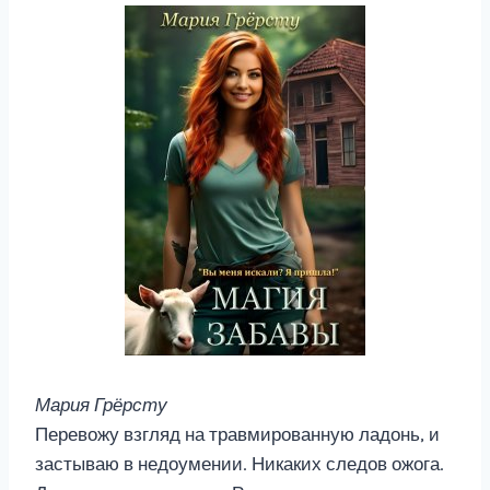
Мария Грёрсту
Перевожу взгляд на травмированную ладонь, и
застываю в недоумении. Никаких следов ожога.