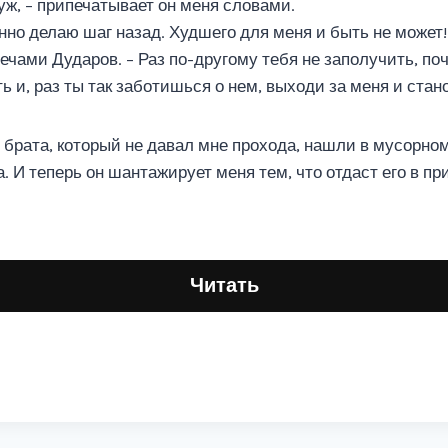
уж, – припечатывает он меня словами.
нно делаю шаг назад. Худшего для меня и быть не может!
лечами Дударов. – Раз по-другому тебя не заполучить, по
 и, раз ты так заботишься о нем, выходи за меня и стан
 брата, который не давал мне прохода, нашли в мусорно
 И теперь он шантажирует меня тем, что отдаст его в при
Читать