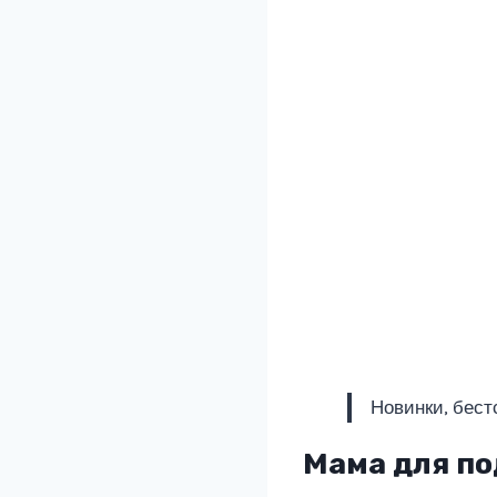
Новинки, бест
Мама для п