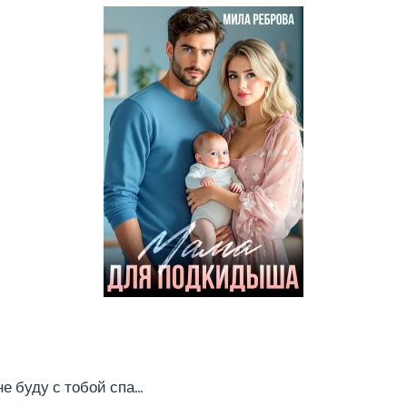
не буду с тобой спа…