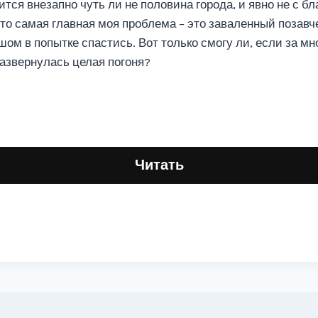
тся внезапно чуть ли не половина города, и явно не с 
то самая главная моя проблема – это заваленный позавче
ом в попытке спастись. Вот только смогу ли, если за мн
развернулась целая погоня?
Читать