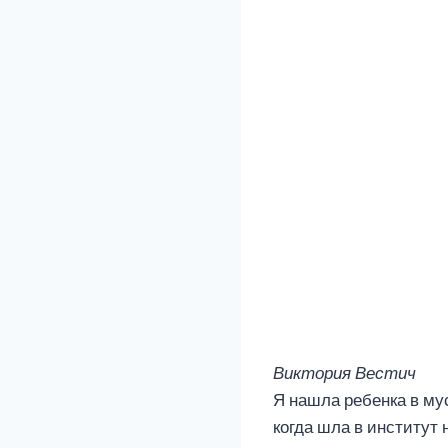
Виктория Вестич
Я нашла ребенка в му
когда шла в институт 