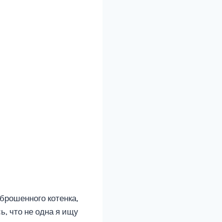
брошенного котенка,
ь, что не одна я ищу