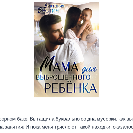
сорном баке! Вытащила буквально со дна мусорки, как вы
на занятия! И пока меня трясло от такой находки, оказалос