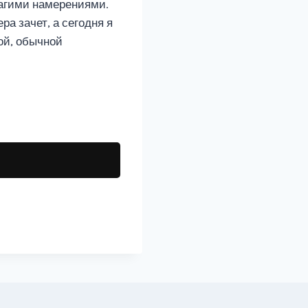
благими намерениями.
ра зачет, а сегодня я
ой, обычной