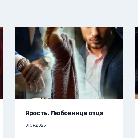
Ярость. Любовница отца
01.06.2025