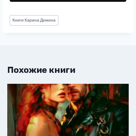
Метки
Книги
Карина Демина
записи:
Похожие книги